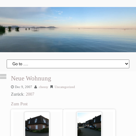
Neue Wohnung
Dec 9, 2007
cheesy
Uncategorized
Zurück:
2007
Zum Post