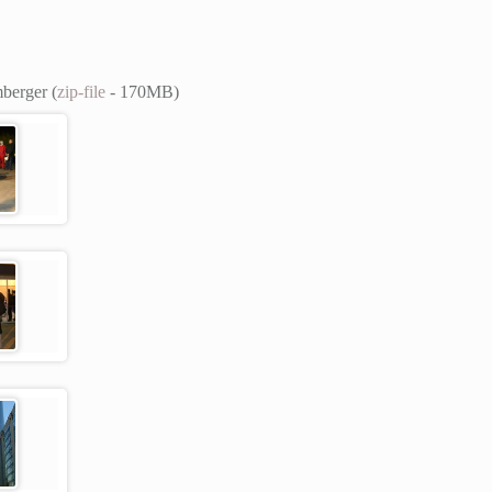
berger (
zip-file
- 170MB)