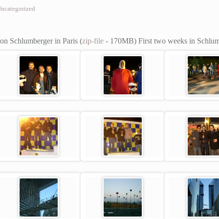
ncategorized
n Schlumberger in Paris (
zip-file
- 170MB)
First two weeks in Schlum