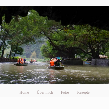
Home
Über mich
Fotos
Rezepte