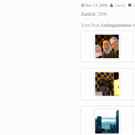
Nov 13, 2006
cheesy
U
Zurück:
2006
Zum Post
Anfangsseminar vo