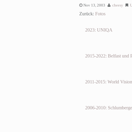
Nov 13, 2003
cheesy
U
Zurück:
Fotos
2023: UNIQA
2015-2022: Belfast und 
2011-2015: World Visio
2006-2010: Schlumberge