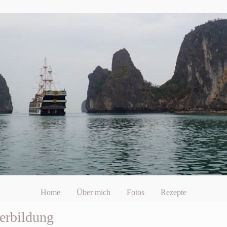
Home
Über mich
Fotos
Rezepte
erbildung