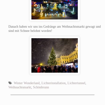
Danach haben wir uns ins Gedränge am Weihnachtsmarkt gewagt und
sind mit Schnee belohnt worden!
Winter Wonderland
,
Lichterinstallation
,
Lichtertunnel
,
Weihnachtsmarkt
,
Schönbrunn