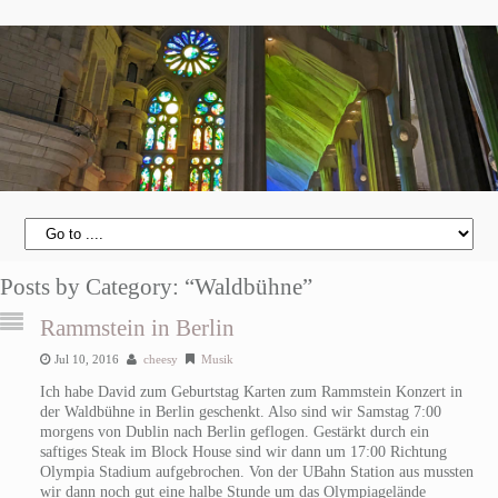
Posts by Category: “Waldbühne”
Rammstein in Berlin
Jul 10, 2016
cheesy
Musik
Ich habe David zum Geburtstag Karten zum Rammstein Konzert in
der Waldbühne in Berlin geschenkt. Also sind wir Samstag 7:00
morgens von Dublin nach Berlin geflogen. Gestärkt durch ein
saftiges Steak im Block House sind wir dann um 17:00 Richtung
Olympia Stadium aufgebrochen. Von der UBahn Station aus mussten
wir dann noch gut eine halbe Stunde um das Olympiagelände