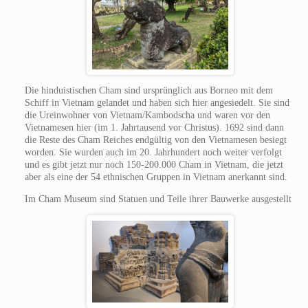
Die hinduistischen Cham sind ursprünglich aus Borneo mit dem
Schiff in Vietnam gelandet und haben sich hier angesiedelt. Sie sind
die Ureinwohner von Vietnam/Kambodscha und waren vor den
Vietnamesen hier (im 1. Jahrtausend vor Christus). 1692 sind dann
die Reste des Cham Reiches endgültig von den Vietnamesen besiegt
worden. Sie wurden auch im 20. Jahrhundert noch weiter verfolgt
und es gibt jetzt nur noch 150-200.000 Cham in Vietnam, die jetzt
aber als eine der 54 ethnischen Gruppen in Vietnam anerkannt sind.
Im Cham Museum sind Statuen und Teile ihrer Bauwerke ausgestellt