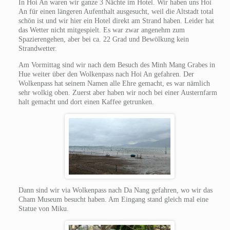
In Hoi An waren wir ganze 3 Nächte im Hotel. Wir haben uns Hoi
An für einen längeren Aufenthalt ausgesucht, weil die Altstadt total
schön ist und wir hier ein Hotel direkt am Strand haben. Leider hat
das Wetter nicht mitgespielt. Es war zwar angenehm zum
Spazierengehen, aber bei ca. 22 Grad und Bewölkung kein
Strandwetter.
Am Vormittag sind wir nach dem Besuch des Minh Mang Grabes in
Hue weiter über den Wolkenpass nach Hoi An gefahren. Der
Wolkenpass hat seinem Namen alle Ehre gemacht, es war nämlich
sehr wolkig oben. Zuerst aber haben wir noch bei einer Austernfarm
halt gemacht und dort einen Kaffee getrunken.
Dann sind wir via Wolkenpass nach Da Nang gefahren, wo wir das
Cham Museum besucht haben. Am Eingang stand gleich mal eine
Statue von Miku.