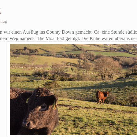
g
flug
 wir einen Ausflug ins County Down gemacht. Ca. eine Stunde südlich 
einem Weg namens: The Moat Pad gefolgt. Die Kühe waren überaus neu