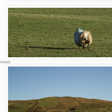
ichnet: