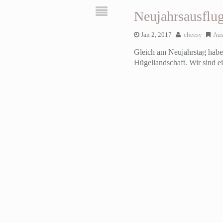
Neujahrsausflu
Jan 2, 2017
cheesy
Aus
Gleich am Neujahrstag haben
Hügellandschaft. Wir sind 