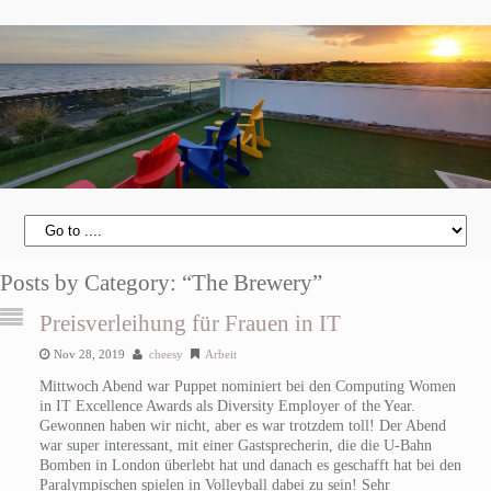
Posts by Category: “The Brewery”
Preisverleihung für Frauen in IT
Nov 28, 2019
cheesy
Arbeit
Mittwoch Abend war Puppet nominiert bei den Computing Women
in IT Excellence Awards als Diversity Employer of the Year.
Gewonnen haben wir nicht, aber es war trotzdem toll! Der Abend
war super interessant, mit einer Gastsprecherin, die die U-Bahn
Bomben in London überlebt hat und danach es geschafft hat bei den
Paralympischen spielen in Volleyball dabei zu sein! Sehr