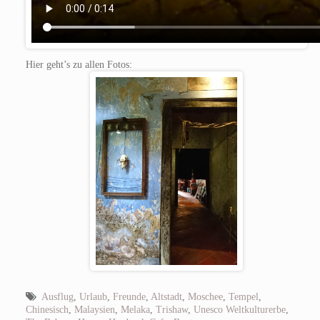
Hier geht’s zu allen Fotos:
Ausflug
,
Urlaub
,
Freunde
,
Altstadt
,
Moschee
,
Tempel
,
Chinesisch
,
Malaysien
,
Melaka
,
Trishaw
,
Unesco Weltkulturerbe
,