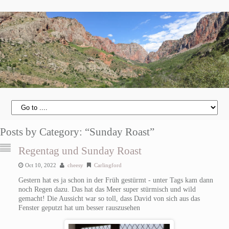
Posts by Category: “Sunday Roast”
Regentag und Sunday Roast
Oct 10, 2022
cheesy
Carlingford
Gestern hat es ja schon in der Früh gestürmt - unter Tags kam dann
noch Regen dazu. Das hat das Meer super stürmisch und wild
gemacht! Die Aussicht war so toll, dass David von sich aus das
Fenster geputzt hat um besser rauszusehen