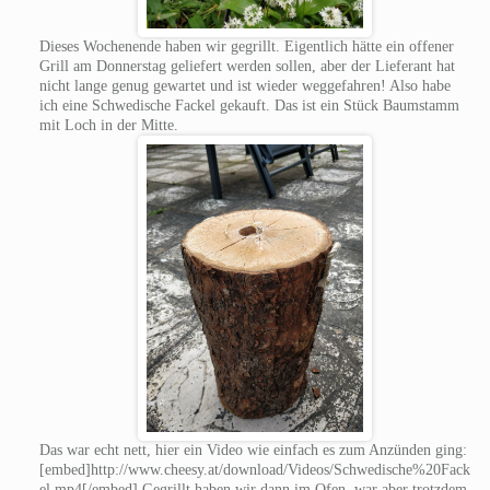
Dieses Wochenende haben wir gegrillt. Eigentlich hätte ein offener
Grill am Donnerstag geliefert werden sollen, aber der Lieferant hat
nicht lange genug gewartet und ist wieder weggefahren! Also habe
ich eine Schwedische Fackel gekauft. Das ist ein Stück Baumstamm
mit Loch in der Mitte.
Das war echt nett, hier ein Video wie einfach es zum Anzünden ging:
[embed]http://www.cheesy.at/download/Videos/Schwedische%20Fack
el.mp4[/embed] Gegrillt haben wir dann im Ofen, war aber trotzdem