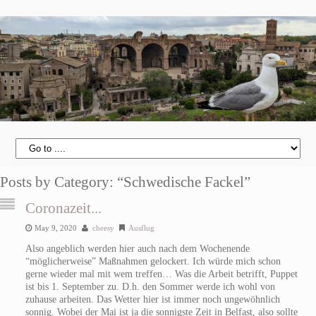
Posts by Category: “Schwedische Fackel”
Coronazeit...
May 9, 2020
cheesy
Ausflug
Also angeblich werden hier auch nach dem Wochenende
“möglicherweise” Maßnahmen gelockert. Ich würde mich schon
gerne wieder mal mit wem treffen… Was die Arbeit betrifft, Puppet
ist bis 1. September zu. D.h. den Sommer werde ich wohl von
zuhause arbeiten. Das Wetter hier ist immer noch ungewöhnlich
sonnig. Wobei der Mai ist ja die sonnigste Zeit in Belfast, also sollte