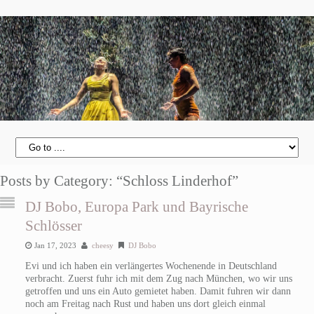
Posts by Category: “Schloss Linderhof”
DJ Bobo, Europa Park und Bayrische
Schlösser
Jan 17, 2023
cheesy
DJ Bobo
Evi und ich haben ein verlängertes Wochenende in Deutschland
verbracht. Zuerst fuhr ich mit dem Zug nach München, wo wir uns
getroffen und uns ein Auto gemietet haben. Damit fuhren wir dann
noch am Freitag nach Rust und haben uns dort gleich einmal