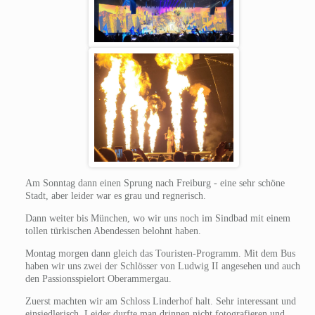
Am Sonntag dann einen Sprung nach Freiburg - eine sehr schöne
Stadt, aber leider war es grau und regnerisch.
Dann weiter bis München, wo wir uns noch im Sindbad mit einem
tollen türkischen Abendessen belohnt haben.
Montag morgen dann gleich das Touristen-Programm. Mit dem Bus
haben wir uns zwei der Schlösser von Ludwig II angesehen und auch
den Passionsspielort Oberammergau.
Zuerst machten wir am Schloss Linderhof halt. Sehr interessant und
einsiedlerisch. Leider durfte man drinnen nicht fotografieren und