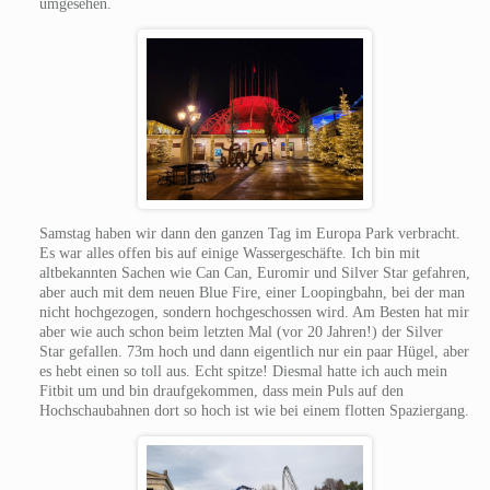
umgesehen.
Samstag haben wir dann den ganzen Tag im Europa Park verbracht.
Es war alles offen bis auf einige Wassergeschäfte. Ich bin mit
altbekannten Sachen wie Can Can, Euromir und Silver Star gefahren,
aber auch mit dem neuen Blue Fire, einer Loopingbahn, bei der man
nicht hochgezogen, sondern hochgeschossen wird. Am Besten hat mir
aber wie auch schon beim letzten Mal (vor 20 Jahren!) der Silver
Star gefallen. 73m hoch und dann eigentlich nur ein paar Hügel, aber
es hebt einen so toll aus. Echt spitze! Diesmal hatte ich auch mein
Fitbit um und bin draufgekommen, dass mein Puls auf den
Hochschaubahnen dort so hoch ist wie bei einem flotten Spaziergang.