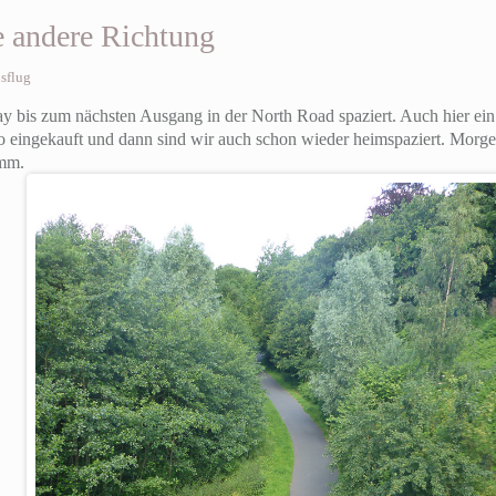
e andere Richtung
sflug
 bis zum nächsten Ausgang in der North Road spaziert. Auch hier ein 
 eingekauft und dann sind wir auch schon wieder heimspaziert. Morge
amm.