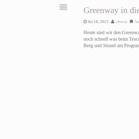
Greenway in di
Jul 18, 2015
cheesy
Au
Heute sind wir den Greenway
noch schnell was beim Tesco
Berg und Strand am Progr