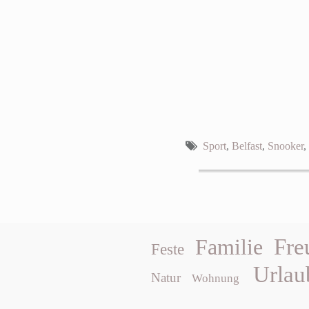
Sport
,
Belfast
,
Snooker
,
Fre
Familie
Feste
Urlau
Natur
Wohnung