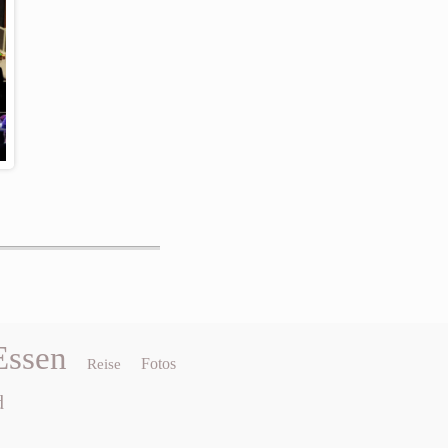
Essen
Fotos
Reise
d