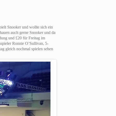
pielt Snooker und wollte sich ein
schauen auch gerne Snooker und da
dung und £20 für Freitag im
sspieler Ronnie O’Sullivan, 5-
itag gleich nochmal spielen sehen