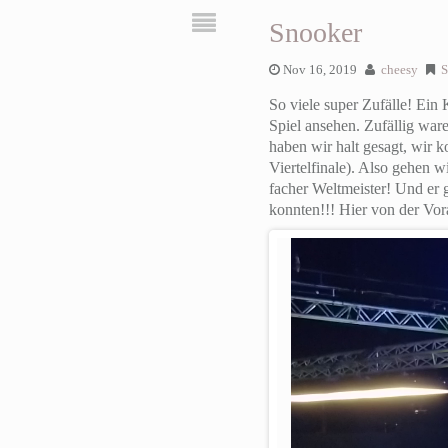
Snooker
Nov 16, 2019
cheesy
S
So viele super Zufälle! Ein 
Spiel ansehen. Zufällig wa
haben wir halt gesagt, wir 
Viertelfinale). Also gehen w
facher Weltmeister! Und er g
konnten!!! Hier von der Vo