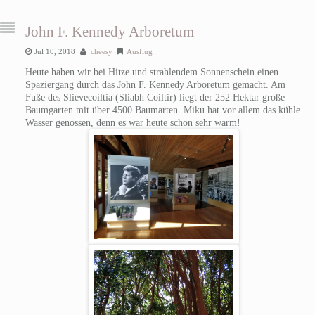
John F. Kennedy Arboretum
Jul 10, 2018
cheesy
Ausflug
Heute haben wir bei Hitze und strahlendem Sonnenschein einen
Spaziergang durch das John F. Kennedy Arboretum gemacht. Am
Fuße des Slievecoiltia (Sliabh Coiltir) liegt der 252 Hektar große
Baumgarten mit über 4500 Baumarten. Miku hat vor allem das kühle
Wasser genossen, denn es war heute schon sehr warm!