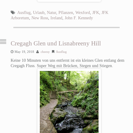
Ausflug
,
Urlaub
,
Natur
,
Pflanzen
,
Wexford
,
JFK
,
JFK
Arboretum
,
New Ross
,
Ireland
,
John F. Kennedy
Cregagh Glen und Lisnabreeny Hill
May 19, 2018
cheesy
Ausflug
Keine 10 Minuten von uns entfernt ist ein kleines Glen entlang dem
Cregagh Fluss. Super Weg mit Brücken, Stegen und Stiegen.