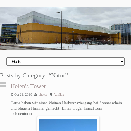
Posts by Category: “Natur”
Helen's Tower
Oct 21, 2018
cheesy
Ausflug
Heute haben wir einen kleinen Herbstspaziergang bei Sonnenschein
und blauem Himmel gemacht. Einen Hügel hinauf zum
Helenenturm.