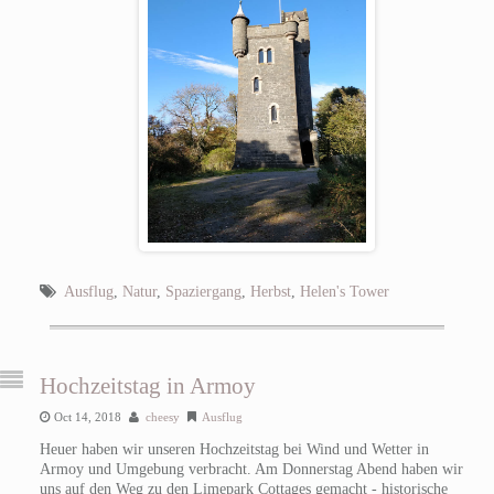
Ausflug
,
Natur
,
Spaziergang
,
Herbst
,
Helen's Tower
Hochzeitstag in Armoy
Oct 14, 2018
cheesy
Ausflug
Heuer haben wir unseren Hochzeitstag bei Wind und Wetter in
Armoy und Umgebung verbracht. Am Donnerstag Abend haben wir
uns auf den Weg zu den Limepark Cottages gemacht - historische