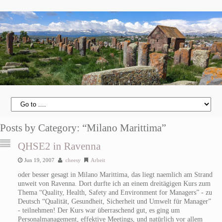
Posts by Category: “Milano Marittima”
QHSE2 in Ravenna
Jun 19, 2007
cheesy
Arbeit
oder besser gesagt in Milano Marittima, das liegt naemlich am Strand
unweit von Ravenna. Dort durfte ich an einem dreitägigen Kurs zum
Thema “Quality, Health, Safety and Environment for Managers” - zu
Deutsch “Qualität, Gesundheit, Sicherheit und Umwelt für Manager”
- teilnehmen! Der Kurs war überraschend gut, es ging um
Personalmanagement, effektive Meetings, und natürlich vor allem