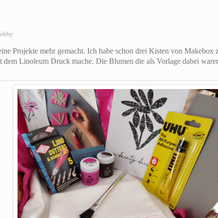
obby
eine Projekte mehr gemacht. Ich habe schon drei Kisten von Makebox z
mit dem Linoleum Druck mache. Die Blumen die als Vorlage dabei waren