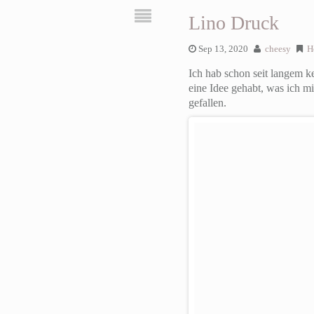
Lino Druck
Sep 13, 2020
cheesy
H
Ich hab schon seit langem k
eine Idee gehabt, was ich 
gefallen.