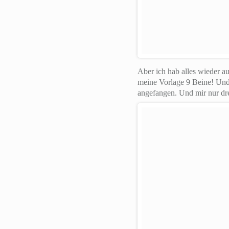
Aber ich hab alles wieder 
meine Vorlage 9 Beine! Und 
angefangen. Und mir nur dre