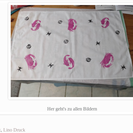
Her geht's zu allen Bildern
x
,
Lino Druck