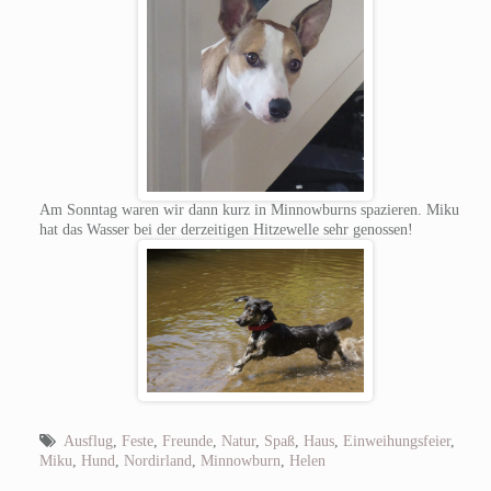
Am Sonntag waren wir dann kurz in Minnowburns spazieren. Miku
hat das Wasser bei der derzeitigen Hitzewelle sehr genossen!
Ausflug
,
Feste
,
Freunde
,
Natur
,
Spaß
,
Haus
,
Einweihungsfeier
,
Miku
,
Hund
,
Nordirland
,
Minnowburn
,
Helen