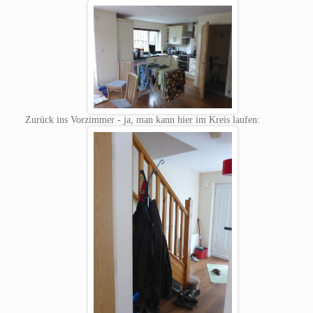
Zurück ins Vorzimmer - ja, man kann hier im Kreis laufen: