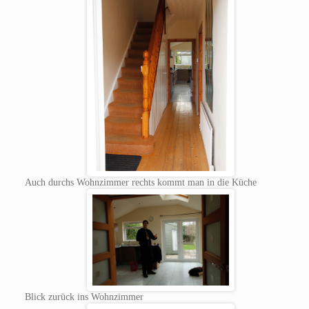
Auch durchs Wohnzimmer rechts kommt man in die Küche
Blick zurück ins Wohnzimmer