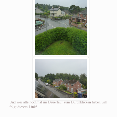
Und wer alle nochmal im Dauerlauf zum Durchklicken haben will
folgt diesem Link!