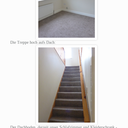
Die Treppe hoch aufs Dach:
Der Dachboden, derzeit unser Schlafzimmer und Kleiderschrank -