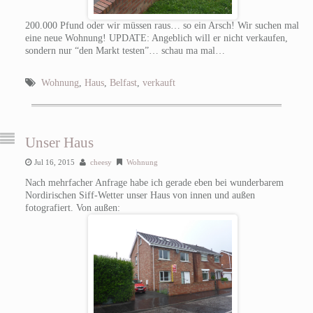
200.000 Pfund oder wir müssen raus… so ein Arsch! Wir suchen mal
eine neue Wohnung! UPDATE: Angeblich will er nicht verkaufen,
sondern nur “den Markt testen”… schau ma mal…
Wohnung
,
Haus
,
Belfast
,
verkauft
Unser Haus
Jul 16, 2015
cheesy
Wohnung
Nach mehrfacher Anfrage habe ich gerade eben bei wunderbarem
Nordirischen Siff-Wetter unser Haus von innen und außen
fotografiert. Von außen: