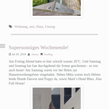
Wohnung
,
neu
,
Haus
,
Umzug
Supersonniges Wochenende!
Jul 18, 2016
cheesy
Ausflug
Am Freitag Abend hatte es hier schwül warme 26°C. Und Samstag
und Sonntag hat fast durchgehend die Sonne geschienen - so wie
auch heute! Am Samstag waren wir bei Helen zur
Hauseinweihungsfeier eingeladen. Neben Miku waren noch Helens
beide Hunde Darwin und Poppy da, sowie Mark’s Hund Rhea. Also
Full House!