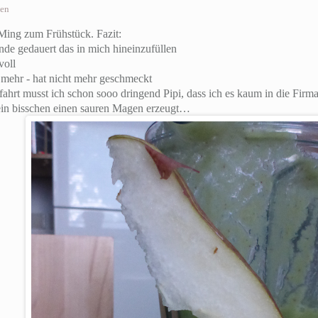
sen
 Ming zum Frühstück. Fazit:
unde gedauert das in mich hineinzufüllen
voll
 mehr - hat nicht mehr geschmeckt
rt musst ich schon sooo dringend Pipi, dass ich es kaum in die Firma 
ein bisschen einen sauren Magen erzeugt…