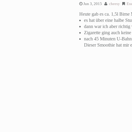
Jun 3, 2015
cheesy
Es
Heute gab es ca. 1,5l Birne
es hat über eine halbe St
dann war ich aber richtig 
Zigarette ging auch keine
nach 45 Minuten U-Bahnfah
Dieser Smoothie hat mir 