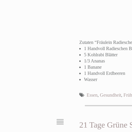
Zutaten “Fräulein Radiesche
1 Handvoll Radieschen Bl
5 Kohlrabi Blätter
1/3 Ananas
1 Banane
1 Handvoll Erdbeeren
Wasser
Essen
,
Gesundheit
,
Früh
21 Tage Grüne 