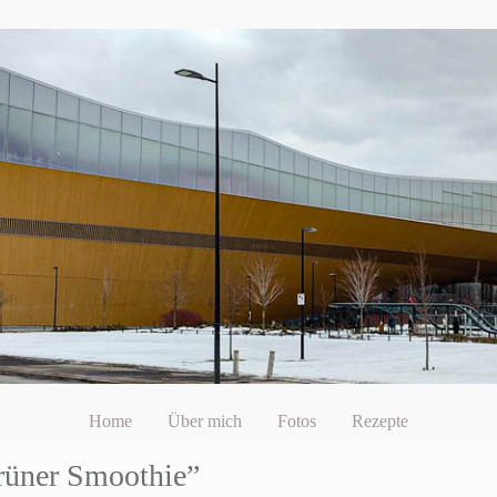
Home
Über mich
Fotos
Rezepte
rüner Smoothie”