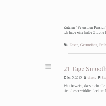
Zutaten “Petersilien Passion
ich habe eine halbe Zitrone
Essen
,
Gesundheit
,
Früh
21 Tage Smooth
Jun 5, 2015
cheesy
Es
Was beweist, dass nicht all
sich dieser wirklich leckere