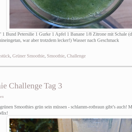
” 1 Bund Petersilie 1 Gurke 1 Apfel 1 Banane 1/8 Zitrone mit Schale (d
 hineingetan, war aber trotzdem lecker!) Wasser nach Geschmack
stück
,
Grüner Smoothie
,
Smoothie
,
Challenge
ie Challenge Tag 3
sen
e grünen Smoothies grün sein müssen - schlamm-rotbraun gibt’s auch!
 Mix!