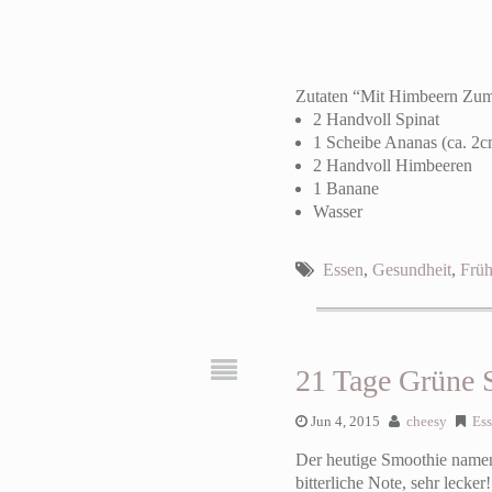
Zutaten “Mit Himbeern Zu
2 Handvoll Spinat
1 Scheibe Ananas (ca. 2c
2 Handvoll Himbeeren
1 Banane
Wasser
Essen
,
Gesundheit
,
Früh
21 Tage Grüne 
Jun 4, 2015
cheesy
Es
Der heutige Smoothie namen
bitterliche Note, sehr lecker!