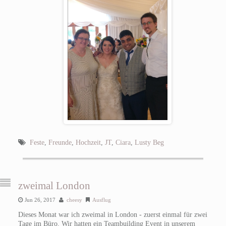
Feste
,
Freunde
,
Hochzeit
,
JT
,
Ciara
,
Lusty Beg
zweimal London
Jun 26, 2017
cheesy
Ausflug
Dieses Monat war ich zweimal in London - zuerst einmal für zwei
Tage im Büro. Wir hatten ein Teambuilding Event in unserem