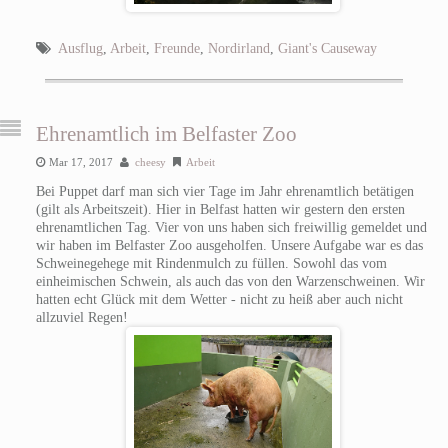
Ausflug
,
Arbeit
,
Freunde
,
Nordirland
,
Giant's Causeway
Ehrenamtlich im Belfaster Zoo
Mar 17, 2017
cheesy
Arbeit
Bei Puppet darf man sich vier Tage im Jahr ehrenamtlich betätigen
(gilt als Arbeitszeit). Hier in Belfast hatten wir gestern den ersten
ehrenamtlichen Tag. Vier von uns haben sich freiwillig gemeldet und
wir haben im Belfaster Zoo ausgeholfen. Unsere Aufgabe war es das
Schweinegehege mit Rindenmulch zu füllen. Sowohl das vom
einheimischen Schwein, als auch das von den Warzenschweinen. Wir
hatten echt Glück mit dem Wetter - nicht zu heiß aber auch nicht
allzuviel Regen!