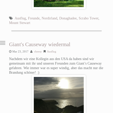
Ausflug
,
Freunde
,
Nordirland
,
Donaghadee
,
Scrabo Tower
,
Mount Stewart
Giant's Causeway wiedermal
Mar 23, 2017
cheesy
Ausflug
Nachdem wir eine Kollegin aus den USA da haben sind wir
gemeinsam mit ihr und unseren Freunden zum Giant’s Causeway
gefahren. Wie immer war es super windig, aber das macht nur die
Brandung schöner! :)