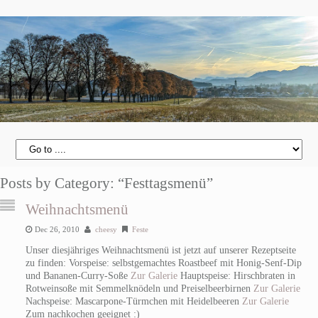
Posts by Category: “Festtagsmenü”
Weihnachtsmenü
Dec 26, 2010
cheesy
Feste
Unser diesjähriges Weihnachtsmenü ist jetzt auf unserer Rezeptseite
zu finden: Vorspeise: selbstgemachtes Roastbeef mit Honig-Senf-Dip
und Bananen-Curry-Soße
Zur Galerie
Hauptspeise: Hirschbraten in
Rotweinsoße mit Semmelknödeln und Preiselbeerbirnen
Zur Galerie
Nachspeise: Mascarpone-Türmchen mit Heidelbeeren
Zur Galerie
Zum nachkochen geeignet :)