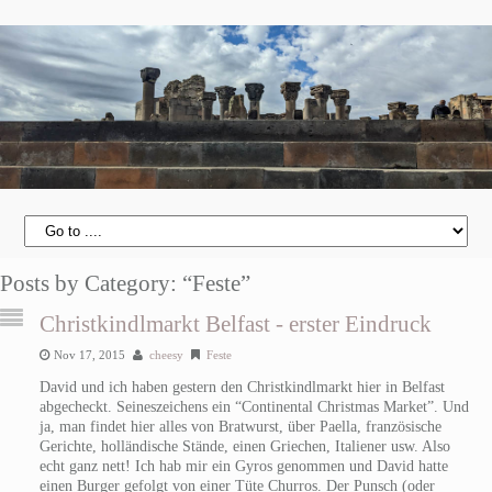
Posts by Category: “Feste”
Christkindlmarkt Belfast - erster Eindruck
Nov 17, 2015
cheesy
Feste
David und ich haben gestern den Christkindlmarkt hier in Belfast
abgecheckt. Seineszeichens ein “Continental Christmas Market”. Und
ja, man findet hier alles von Bratwurst, über Paella, französische
Gerichte, holländische Stände, einen Griechen, Italiener usw. Also
echt ganz nett! Ich hab mir ein Gyros genommen und David hatte
einen Burger gefolgt von einer Tüte Churros. Der Punsch (oder