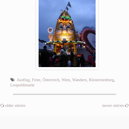
Ausflug
,
Feste
,
Österreich
,
Wien
,
Wandern
,
Klosterneuburg
,
Leopoldimarkt
older entries
newer entries