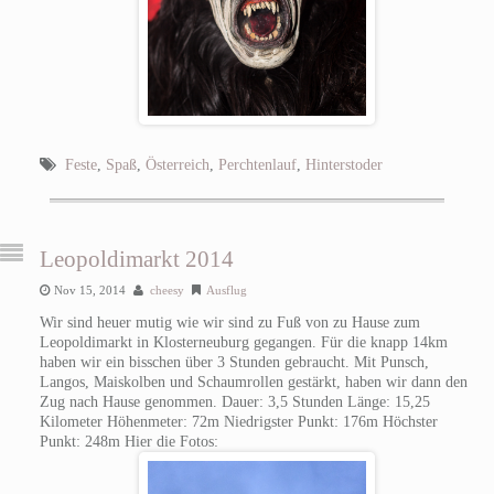
Feste
,
Spaß
,
Österreich
,
Perchtenlauf
,
Hinterstoder
Leopoldimarkt 2014
Nov 15, 2014
cheesy
Ausflug
Wir sind heuer mutig wie wir sind zu Fuß von zu Hause zum
Leopoldimarkt in Klosterneuburg gegangen. Für die knapp 14km
haben wir ein bisschen über 3 Stunden gebraucht. Mit Punsch,
Langos, Maiskolben und Schaumrollen gestärkt, haben wir dann den
Zug nach Hause genommen. Dauer: 3,5 Stunden Länge: 15,25
Kilometer Höhenmeter: 72m Niedrigster Punkt: 176m Höchster
Punkt: 248m Hier die Fotos: