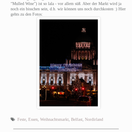
“Mulled Wine”) ist so lala - vor allem süß. Aber der Markt wird ja
noch ein bisschen sein, d.h. wir können uns noch durchkosten :) Hier
gehts zu den Fotos:
Feste
,
Essen
,
Weihnachtsmarkt
,
Belfast
,
Nordirland