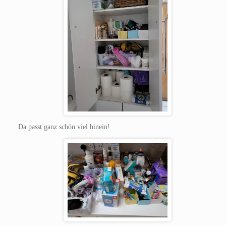
Da passt ganz schön viel hinein!