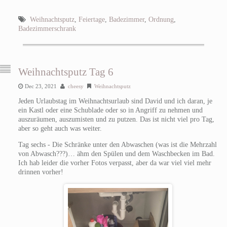
Weihnachtsputz
,
Feiertage
,
Badezimmer
,
Ordnung
,
Badezimmerschrank
Weihnachtsputz Tag 6
Dec 23, 2021
cheesy
Weihnachtsputz
Jeden Urlaubstag im Weihnachtsurlaub sind David und ich daran, je
ein Kastl oder eine Schublade oder so in Angriff zu nehmen und
auszuräumen, auszumisten und zu putzen. Das ist nicht viel pro Tag,
aber so geht auch was weiter.
Tag sechs - Die Schränke unter den Abwaschen (was ist die Mehrzahl
von Abwasch???)… ähm den Spülen und dem Waschbecken im Bad.
Ich hab leider die vorher Fotos verpasst, aber da war viel viel mehr
drinnen vorher!