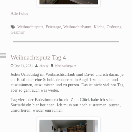
Alle Fotos
Weihnachtsputz
,
Feiertage
,
Weihnachtsbaum
,
Küche
,
Ordnung
,
Geschirr
Weihnachtsputz Tag 4
Dec 21, 2021
cheesy
Weihnachtsputz
Jeden Urlaubstag im Weihnachtsurlaub sind David und ich daran, je
ein Kastl oder eine Schublade oder so in Angriff zu nehmen und
auszuräumen, auszumisten und zu putzen. Das ist nicht viel pro Tag,
aber so geht auch was weiter.
Tag vier - der Badezimmerschrank. Zum Glück habe ich schon
Sortierkistln hier herinnen. Ich muss nur noch ausräumen, putzen,
umsortieren, wieder einräumen.