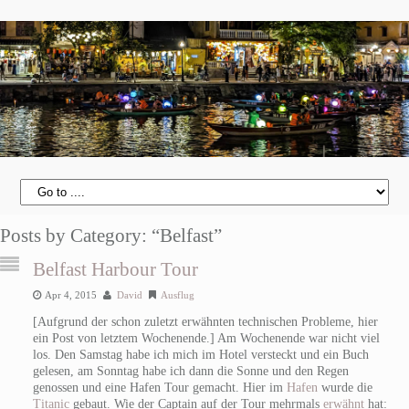
Posts by Category: “Belfast”
Belfast Harbour Tour
Apr 4, 2015
David
Ausflug
[Aufgrund der schon zuletzt erwähnten technischen Probleme, hier
ein Post von letztem Wochenende.] Am Wochenende war nicht viel
los. Den Samstag habe ich mich im Hotel versteckt und ein Buch
gelesen, am Sonntag habe ich dann die Sonne und den Regen
genossen und eine Hafen Tour gemacht. Hier im
Hafen
wurde die
Titanic
gebaut. Wie der Captain auf der Tour mehrmals
erwähnt
hat: