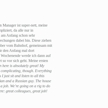
in Manager ist super-nett, meine
iziert, da alle nur in
t am Anfang schon sehr
rechungen dabei bin. Diese ziehen
enüber vom Bahnhof, gemeinsam mit
ür den Anfang mal dort
Am Wochenende werde ich dann auf
t so vor sich geht. Meine ersten
on here is absolutely great! My
it complicating, though. Everything
 just sit and listen to all this
anian and a Russian guy. The house
e a job. We’re going on a rig to do
re: great colleagues, great job!